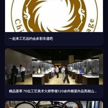
一起来工艺品约会多彩非遗吧
精品荟萃 70位工艺美术大师带领120余件精湛作品亮相山东博物馆