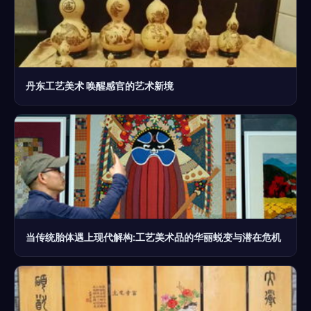
丹东工艺美术 唤醒感官的艺术新境
当传统胎体遇上现代解构:工艺美术品的华丽蜕变与潜在危机