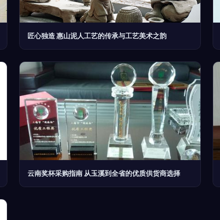
匠心独造 惠山泥人工艺的传承与工艺美术之韵
云南奖杯采购指南 从玉溪到全省的优质供货商选择