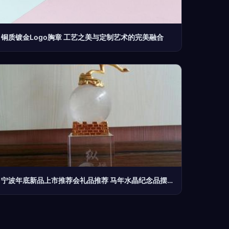
铜质镀金Logo胸章 工艺之美与定制艺术的完美融合
宁波年底新品上市推荐会礼品推荐 马年水晶纪念品摆饰采购指南