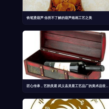
铁笔烫葫芦 你所不了解的葫芦烙画工艺之美
匠心传承，艺韵灵星 武义县灵星工艺品厂的美术品世界