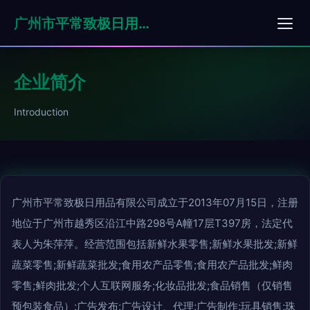
广州市平常致极日用品有限公司
企业简介
Introduction
广州市平常致极日用品有限公司成立于2013年07月15日，注册
地位于广州市越秀区沿江中路298号A幢17层T397房，法定代
表人为朱萍萍。经营范围包括新鲜水果零售;新鲜水果批发;新鲜
蔬菜零售;新鲜蔬菜批发;食用农产品零售;食用农产品批发;鲜肉
零售;鲜肉批发;个人互联网服务;化妆品批发;食品销售（仅销售
预包装食品）;广告发布;广告设计、代理;广告制作;玩具销售;珠