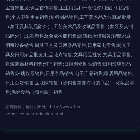
宝首饰批发;珠宝首饰零售;卫生用品和一次性使用医疗用品销
售;个人卫生用品销售;塑料制品销售;工艺美术品及收藏品批发
（象牙及其制品除外）;工艺美术品及收藏品零售（象牙及其制
品除外）;工程塑料及合成树脂销售;建筑物清洁服务;智能家庭
消费设备销售;厨具卫具及日用杂品零售;日用家电零售;厨具卫
具及日用杂品批发;礼品花卉销售;文具用品批发;文具用品零售;
建筑装饰材料销售;灯具销售;日用陶瓷制品销售;日用玻璃制品
销售;玻璃仪器销售;日用杂品销售;电子产品销售;家居用品销售;
日用百货销售;互联网销售（除销售需要许可的商品）;化妆品零
售;保健食品（预包装）销售
如若转载，请注明出处：http://www.fun-
normal.com/introduction.html