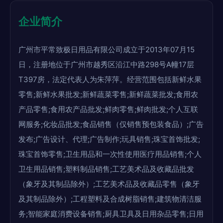
企业简介
广州市平常致极日用品有限公司成立于2013年07月15
日，注册地位于广州市越秀区沿江中路298号A幢17层
T397房，法定代表人为朱萍萍。经营范围包括新鲜水果
零售;新鲜水果批发;新鲜蔬菜零售;新鲜蔬菜批发;食用农
产品零售;食用农产品批发;鲜肉零售;鲜肉批发;个人互联
网服务;化妆品批发;食品销售（仅销售预包装食品）;广告
发布;广告设计、代理;广告制作;玩具销售;珠宝首饰批发;
珠宝首饰零售;卫生用品和一次性使用医疗用品销售;个人
卫生用品销售;塑料制品销售;工艺美术品及收藏品批发
（象牙及其制品除外）;工艺美术品及收藏品零售（象牙
及其制品除外）;工程塑料及合成树脂销售;建筑物清洁服
务;智能家庭消费设备销售;厨具卫具及日用杂品零售;日用