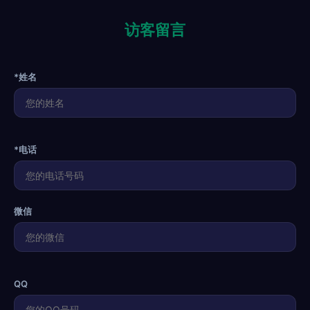
访客留言
*姓名
*电话
微信
QQ