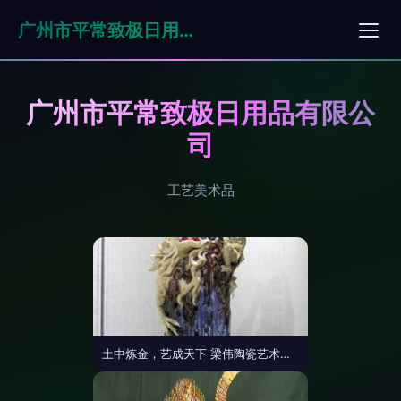
广州市平常致极日用品有限公司
广州市平常致极日用品有限公
司
工艺美术品
土中炼金，艺成天下 梁伟陶瓷艺术展掀开幕华章