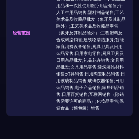
用品和一次性使用医疗用品销售;个
人卫生用品销售;塑料制品销售;工艺
美术品及收藏品批发（象牙及其制品
除外）;工艺美术品及收藏品零售
经营范围
（象牙及其制品除外）;工程塑料及
合成树脂销售;建筑物清洁服务;智能
家庭消费设备销售;厨具卫具及日用
杂品零售;日用家电零售;厨具卫具及
日用杂品批发;礼品花卉销售;文具用
品批发;文具用品零售;建筑装饰材料
销售;灯具销售;日用陶瓷制品销售;日
用玻璃制品销售;玻璃仪器销售;日用
杂品销售;电子产品销售;家居用品销
售;日用百货销售;互联网销售（除销
售需要许可的商品）;化妆品零售;保
健食品（预包装）销售