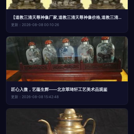
【道教三清天尊神像厂家,道教三清天尊神像价格,道教三清天尊神像图片图片】道教三清天尊神像厂家,道教三清天尊神像价格,道教三清天尊神像图片 - 长安越凯工艺美术品商行
更新：2026-08-08 00:10:26
匠心入微，艺蕴生辉——北京翠琦轩工艺美术品观鉴
更新：2026-08-08 15:42:48