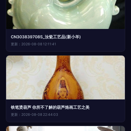
CN303839708S_汝瓷工艺品(新小羊)
更新：2026-08-08 12:11:41
铁笔烫葫芦 你所不了解的葫芦烙画工艺之美
更新：2026-08-08 22:44:03