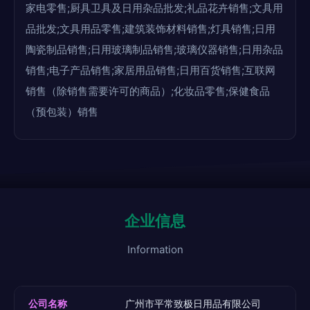
家电零售;厨具卫具及日用杂品批发;礼品花卉销售;文具用
品批发;文具用品零售;建筑装饰材料销售;灯具销售;日用
陶瓷制品销售;日用玻璃制品销售;玻璃仪器销售;日用杂品
销售;电子产品销售;家居用品销售;日用百货销售;互联网
销售（除销售需要许可的商品）;化妆品零售;保健食品
（预包装）销售
企业信息
Information
公司名称
广州市平常致极日用品有限公司