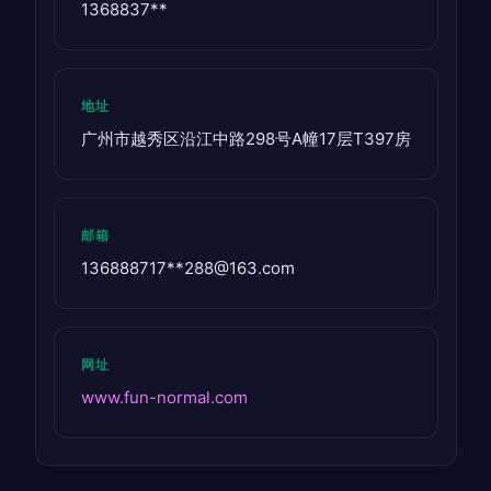
1368837**
地址
广州市越秀区沿江中路298号A幢17层T397房
邮箱
136888717**
288@163.com
网址
www.fun-normal.com