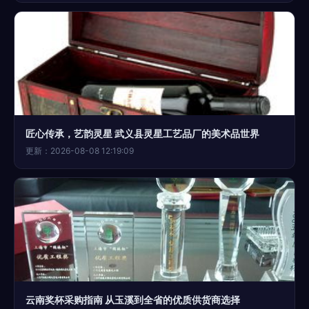
匠心传承，艺韵灵星 武义县灵星工艺品厂的美术品世界
更新：2026-08-08 12:19:09
云南奖杯采购指南 从玉溪到全省的优质供货商选择