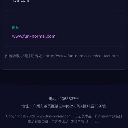
139.com
网址
www.fun-normal.com
如若转载，请注明出处：http://www.fun-normal.com/contact.html
电话：1368837**
地址：广州市越秀区沿江中路298号A幢17层T397房
Copyright © 2026
www.fun-normal.com
工艺美术品
广州市平常致极日
用品有限公司
工艺美术品
版权所有
Sitemap