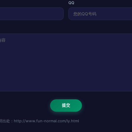
QQ
http://www.fun-normal.com/ly.html