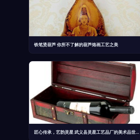
铁笔烫葫芦 你所不了解的葫芦烙画工艺之美
匠心传承，艺韵灵星 武义县灵星工艺品厂的美术品世界