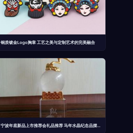
铜质镀金Logo胸章 工艺之美与定制艺术的完美融合
宁波年底新品上市推荐会礼品推荐 马年水晶纪念品摆饰采购指南