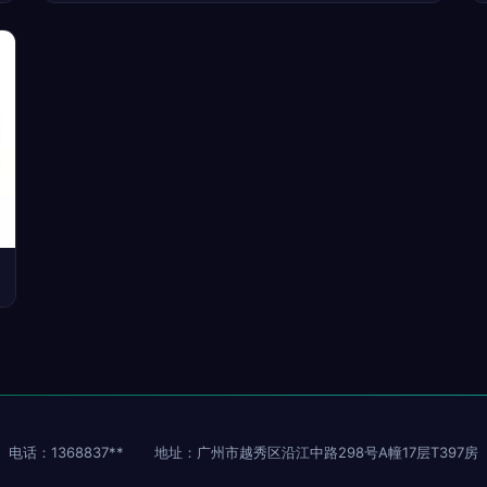
电话：1368837**
地址：广州市越秀区沿江中路298号A幢17层T397房