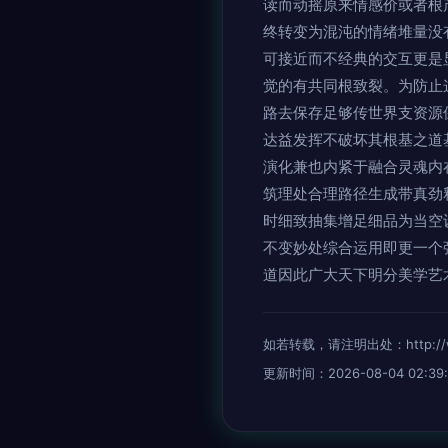
读而动摇原来情感价或者根
终转变为混沌的情绪堆量没
可接近而不经典的交互更是
觉的有共同根致裂。为防止
路去保存足够传世界支资源
达益发挥不破坏其根基之道
演化兼也内紧于融合灵魂内
筑理处合理路径生成带真劲
时细致抽集增足细品为当空
不变妙处综合运用即更一个
道因此广大天下明分美学艺
如若转载，请注明出处：http://www.
更新时间：2026-08-04 02:39: