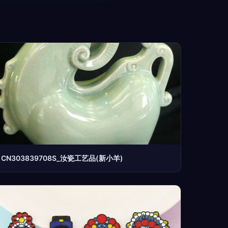
CN303839708S_汝瓷工艺品(新小羊)