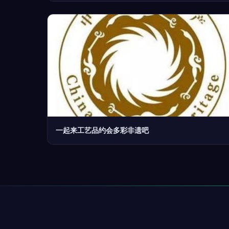
一起来工艺品约会多彩非遗吧