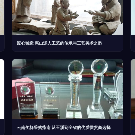
匠心独造 惠山泥人工艺的传承与工艺美术之韵
云南奖杯采购指南 从玉溪到全省的优质供货商选择