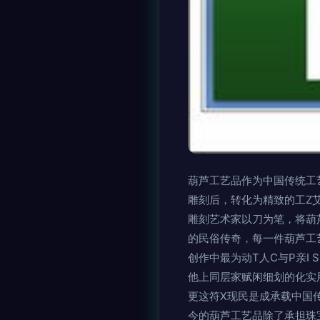
葫芦工艺品作为中国传统工
雕刻后，转化为精致的工Z艾
雕刻艺术家以刀为笔，将葫
的民俗传奇，每一件葫芦工
创作中最为动T人C与P亲I
他上同层家赋闲细划的化实用
更这符X现民是成承载中国
今的葫芦工艺品除了承担珠