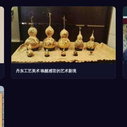
丹东工艺美术 唤醒感官的艺术新境