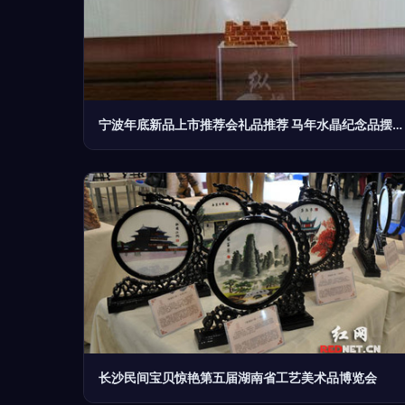
宁波年底新品上市推荐会礼品推荐 马年水晶纪念品摆饰采购指南
长沙民间宝贝惊艳第五届湖南省工艺美术品博览会