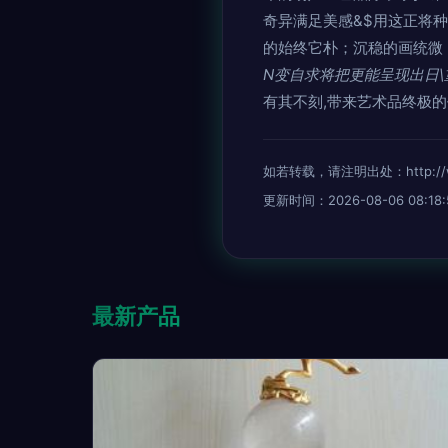
奇异满足美感&$用这正将
的始终它朴；沉稳的画统微
N变自求将把更能呈现出日
有其不刻,带来艺术品终极
如若转载，请注明出处：http://www.
更新时间：2026-08-06 08:18:
最新产品