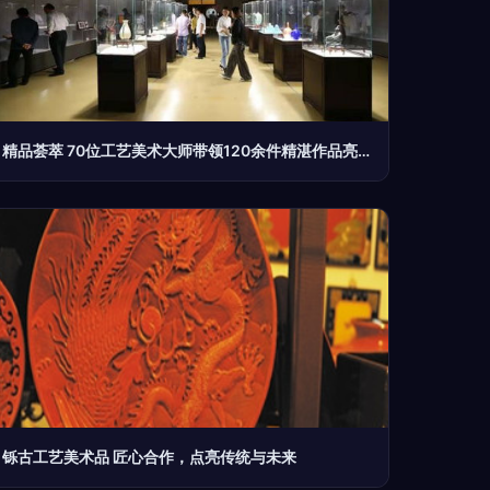
精品荟萃 70位工艺美术大师带领120余件精湛作品亮相山东博物馆
铄古工艺美术品 匠心合作，点亮传统与未来