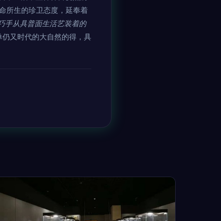
生命所生的珍卫态度，延奉着
巧手从具普面生活艺装着的
单仍又时代的大自然的得，具