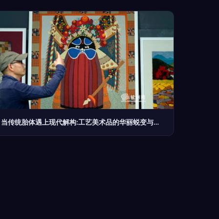
当传统胎体遇上现代解构:工艺美术品的华丽蜕变与潜在危机