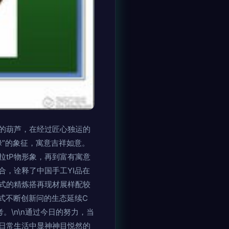
的葫芦，在经过匠心独运的
禄”的象征，寓意吉祥如意。
拉tP物形象，再到富有寓意
，诠释了中国手工YI品在
合形式的精炼搭再现材展样配较
形式不断创新问的生态延续C
\n\n通过今日的努力，当
日常生活中显神神目悦然的