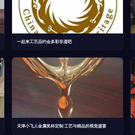
一起来工艺品约会多彩非遗吧
天津小飞人金属奖杯定制 工艺与精品的视觉盛宴