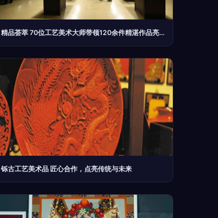
精品荟萃 70位工艺美术大师带领120余件精湛作品亮相山东博物馆
铄古工艺美术品 匠心合作，点亮传统与未来