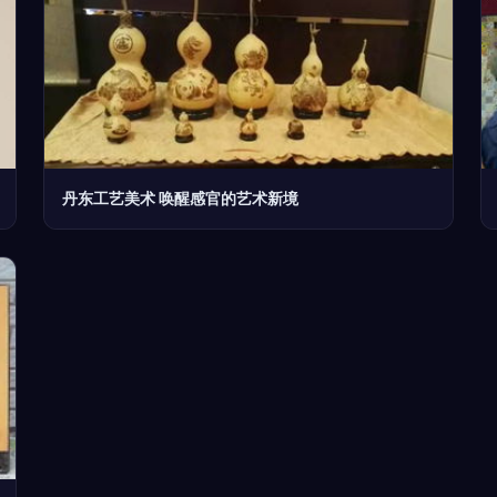
丹东工艺美术 唤醒感官的艺术新境