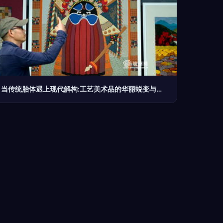
当传统胎体遇上现代解构:工艺美术品的华丽蜕变与潜在危机