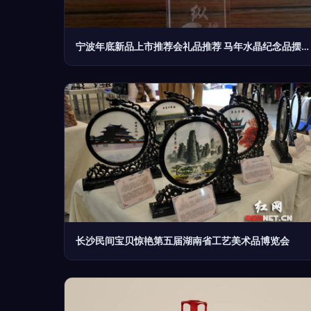
宁波年底新品上市推荐会礼品推荐 马年水晶纪念品摆饰采购指南
长沙民间宝贝惊艳第五届湖南省工艺美术品博览会