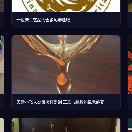
一起来工艺品约会多彩非遗吧
天津小飞人金属奖杯定制 工艺与精品的视觉盛宴